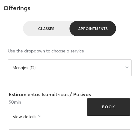
Offerings
CLASSES
APPOINTMENTS
Use the dropdown to choose a service
Masajes (12)
Estiramientos Isométricos / Pasivos
50
min
BOOK
view details