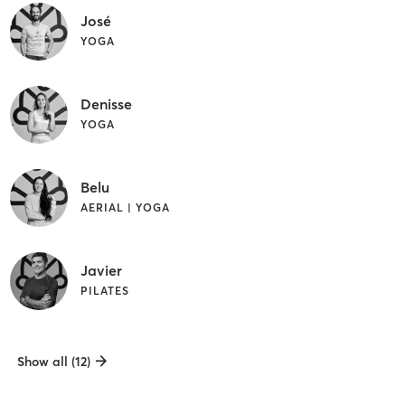
José
YOGA
Denisse
YOGA
Belu
AERIAL | YOGA
Javier
PILATES
Show all (12)