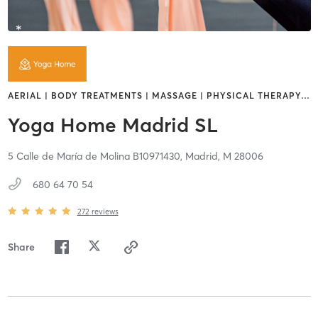
AERIAL | BODY TREATMENTS | MASSAGE | PHYSICAL THERAPY
…
Yoga Home Madrid SL
5 Calle de María de Molina B10971430,
Madrid,
M
28006
680 64 70 54
272
reviews
Share