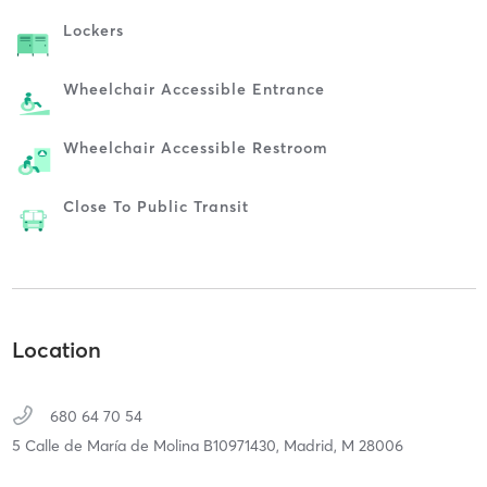
Lockers
Wheelchair Accessible Entrance
Wheelchair Accessible Restroom
Close To Public Transit
Location
680 64 70 54
5 Calle de María de Molina B10971430,
Madrid,
M
28006