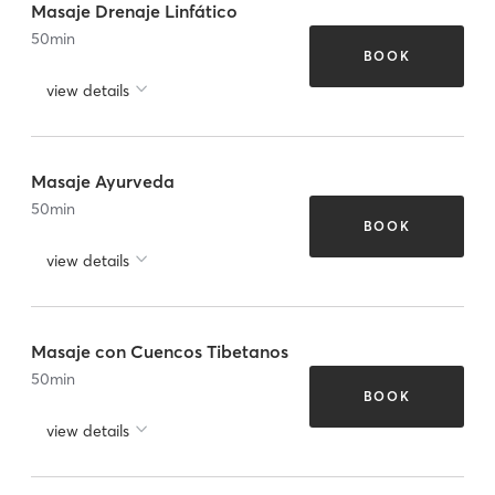
Masaje Drenaje Linfático
50
min
BOOK
view details
Masaje Ayurveda
50
min
BOOK
view details
Masaje con Cuencos Tibetanos
50
min
BOOK
view details