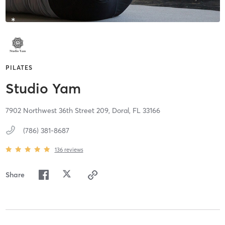
PILATES
Studio Yam
7902 Northwest 36th Street 209,
Doral,
FL
33166
(786) 381-8687
136
reviews
Share