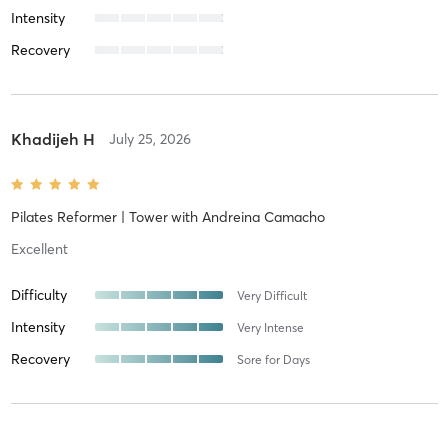
Intensity
Recovery
Khadijeh H
July 25, 2026
Pilates Reformer | Tower
with
Andreina Camacho
Excellent
Difficulty
Very Difficult
Intensity
Very Intense
Recovery
Sore for Days
Marisol R
July 9, 2026