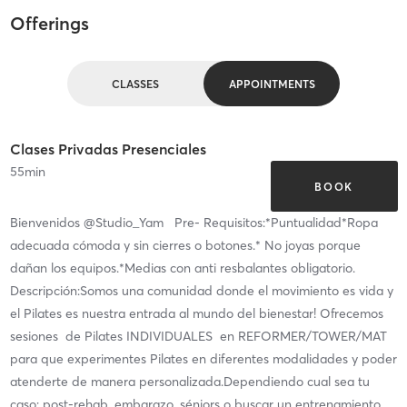
Offerings
CLASSES
APPOINTMENTS
Clases Privadas Presenciales
55
min
BOOK
Bienvenidos @Studio_Yam Pre- Requisitos:*Puntualidad*Ropa
adecuada cómoda y sin cierres o botones.* No joyas porque
dañan los equipos.*Medias con anti resbalantes obligatorio.
Descripción:Somos una comunidad donde el movimiento es vida y
el Pilates es nuestra entrada al mundo del bienestar! Ofrecemos
sesiones de Pilates INDIVIDUALES en REFORMER/TOWER/MAT
para que experimentes Pilates en diferentes modalidades y poder
atenderte de manera personalizada.Dependiendo cual sea tu
caso: post-rehab, embarazo, séniors o buscar un entrenamiento