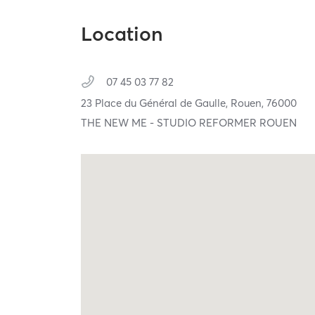
Location
07 45 03 77 82
23 Place du Général de Gaulle,
Rouen,
76000
THE NEW ME - STUDIO REFORMER ROUEN