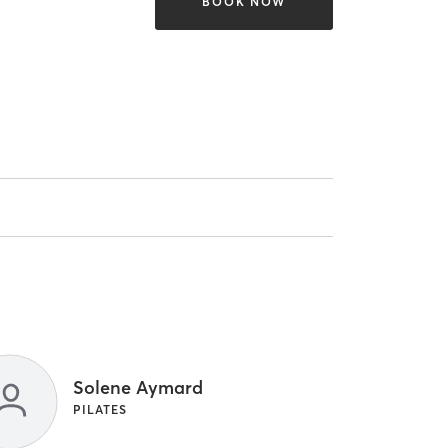
BOOK NOW
Solene Aymard
PILATES