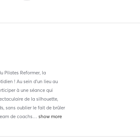
u Pilates Reformer, la
idien ! Au sein d'un lieu au
articiper à une séance qui
ctaculaire de la silhouette,
, sans oublier le fait de brûler
a team de coachs
…