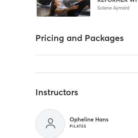
Solene Aymard
Pricing and Packages
Instructors
Opheline Hans
PILATES