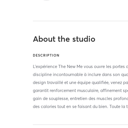
About the studio
DESCRIPTION
L'expérience The New Me vous ouvre les portes d
discipline incontournable à inclure dans son quot
design travaillé et une équipe qualifiée, venez p
garantit renforcement musculaire, affinement spe
gain de souplesse, entretien des muscles profonds
des calories tout en se faisant du bien. Toute l