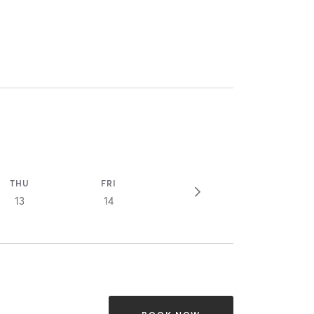
THU
FRI
13
14