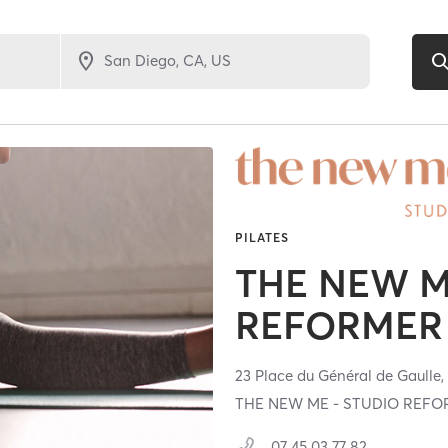
PILATES
THE NEW M
REFORMER 
23 Place du Général de Gaulle
THE NEW ME - STUDIO REF
07 45 03 77 82