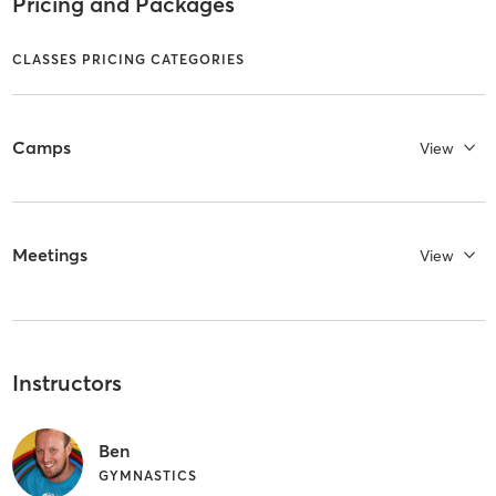
Pricing and Packages
CLASSES PRICING CATEGORIES
Camps
View
Meetings
View
Instructors
Ben
GYMNASTICS