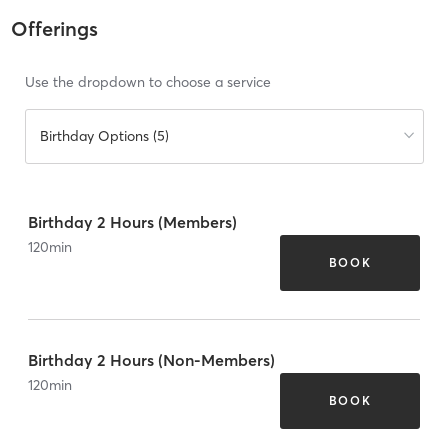
Offerings
Use the dropdown to choose a service
Birthday Options (5)
Birthday 2 Hours (Members)
120
min
BOOK
Birthday 2 Hours (Non-Members)
120
min
BOOK