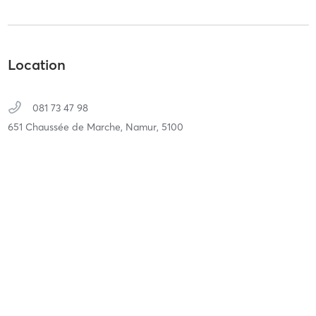
Location
081 73 47 98
651 Chaussée de Marche,
Namur,
5100