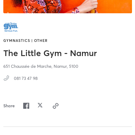
GYMNASTICS | OTHER
The Little Gym - Namur
651 Chaussée de Marche,
Namur,
5100
081 73 47 98
Share