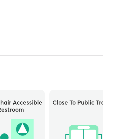
hair Accessible
Close To Public Transit
Restroom