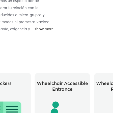
somos un espacio donde
orar tu relación con la
ducidos o micro-grupos y
ay modas ni promesas vacías:
anía, exigencia y
…
ckers
Wheelchair Accessible
Wheelc
Entrance