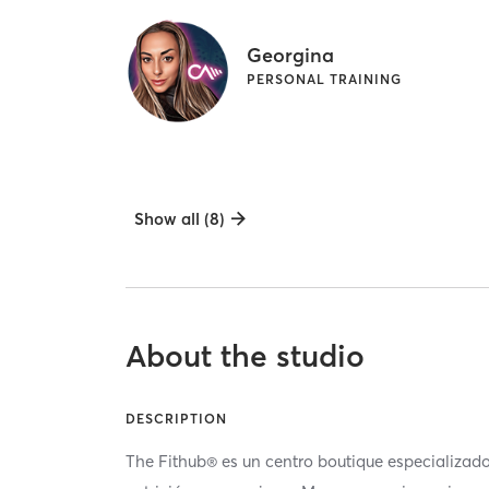
Georgina
PERSONAL TRAINING
Show all (8)
About the studio
DESCRIPTION
The Fithub® es un centro boutique especializad