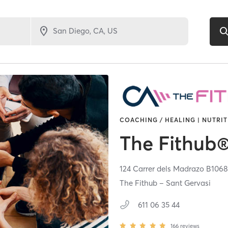
COACHING / HEALING | NUTRIT
The Fithub
124 Carrer dels Madrazo B106
The Fithub – Sant Gervasi
611 06 35 44
166
reviews