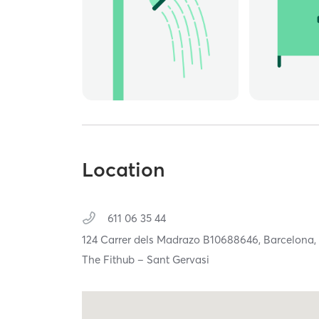
Location
611 06 35 44
124 Carrer dels Madrazo B10688646,
Barcelona
The Fithub – Sant Gervasi