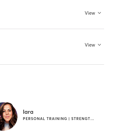
View
View
Iara
PERSONAL TRAINING | STRENGTH TRAINING