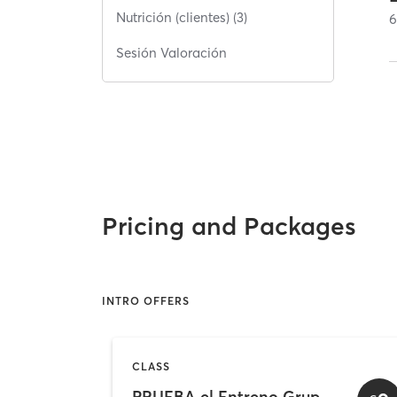
Nutrición (clientes) (3)
Sesión Valoración
Pricing and Packages
INTRO OFFERS
CLASS
PRUEBA el Entreno Grupal SG