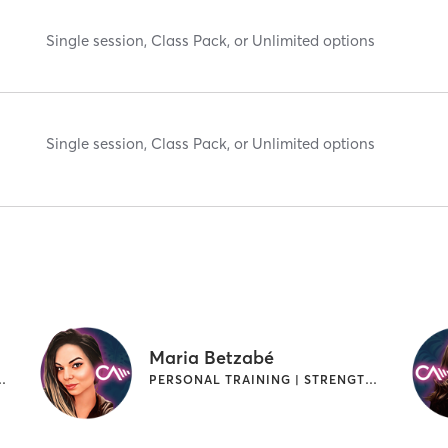
Single session, Class Pack, or Unlimited options
Single session, Class Pack, or Unlimited options
Maria Betzabé
 | STRENGTH TRAINING
PERSONAL TRAINING | STRENGTH TRAINING