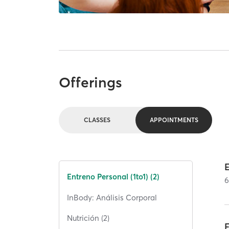
Offerings
CLASSES
APPOINTMENTS
Entreno Personal (1to1) (2)
InBody: Análisis Corporal
Nutrición (2)
E