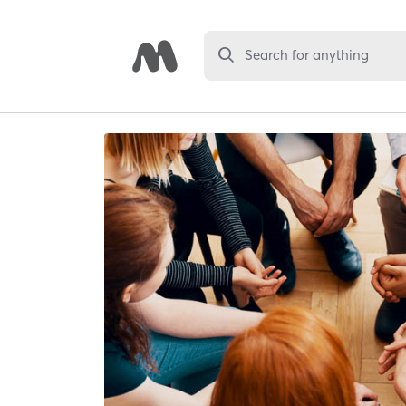
Search for anything