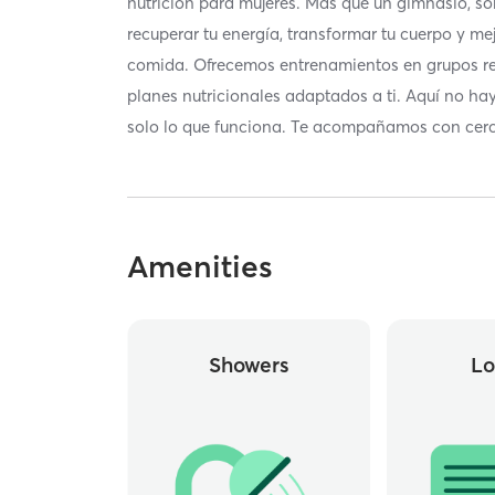
nutrición para mujeres. Mas que un gimnasio, 
recuperar tu energía, transformar tu cuerpo y mej
comida. Ofrecemos entrenamientos en grupos re
planes nutricionales adaptados a ti. Aquí no h
solo lo que funciona. Te acompañamos con cerc
Amenities
Showers
Lo