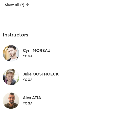
Show all (7)
Instructors
Cyril MOREAU
YOGA
Julie OOSTHOECK
YOGA
Alex ATIA
YOGA