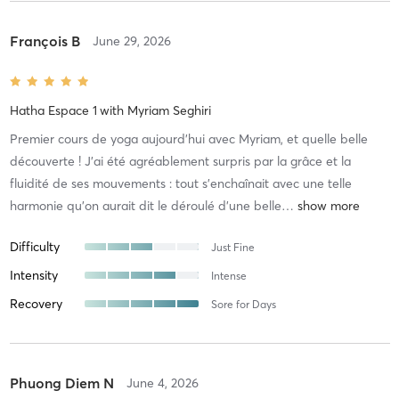
François B
June 29, 2026
Hatha Espace 1
with
Myriam Seghiri
Premier cours de yoga aujourd’hui avec Myriam, et quelle belle
découverte ! J’ai été agréablement surpris par la grâce et la
fluidité de ses mouvements : tout s’enchaînait avec une telle
harmonie qu’on aurait dit le déroulé d’une belle
…
Difficulty
Just Fine
Intensity
Intense
Recovery
Sore for Days
Phuong Diem N
June 4, 2026