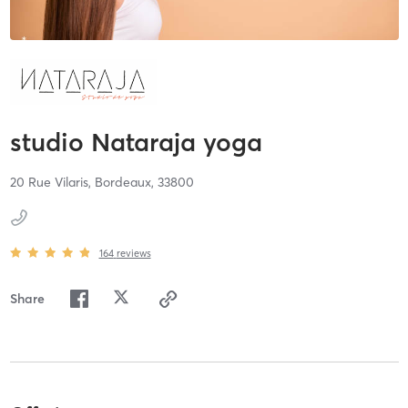
studio Nataraja yoga
20 Rue Vilaris,
Bordeaux,
33800
164
reviews
Share