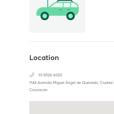
Location
55 8526 6020
1144 Avenida Miguel Ángel de Quevedo,
Ciudad 
Coyoacan