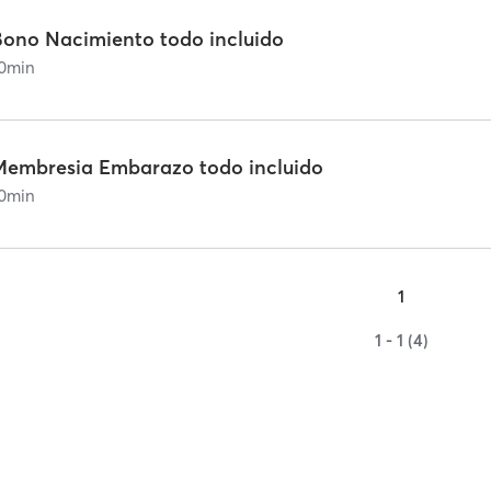
Bono Nacimiento todo incluido
0
min
Membresia Embarazo todo incluido
0
min
1
1 - 1 (4)