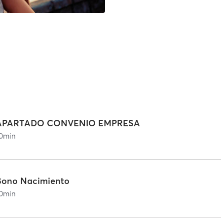
APARTADO CONVENIO EMPRESA
0
min
Bono Nacimiento
0
min