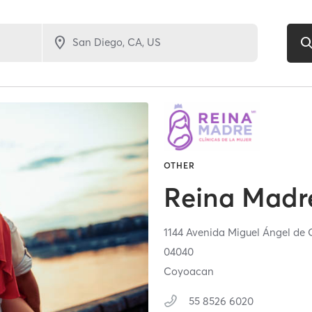
OTHER
Reina Madr
1144 Avenida Miguel Ángel de
04040
Coyoacan
55 8526 6020