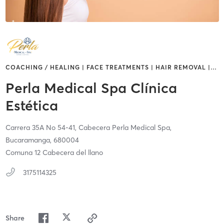
COACHING / HEALING | FACE TREATMENTS | HAIR REMOVAL |
…
Perla Medical Spa Clínica
Estética
Carrera 35A No 54-41,
Cabecera Perla Medical Spa,
Bucaramanga,
680004
Comuna 12 Cabecera del llano
3175114325
Share