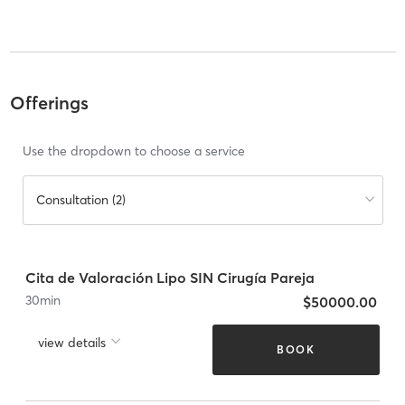
Offerings
Use the dropdown to choose a service
Consultation (2)
Cita de Valoración Lipo SIN Cirugía Pareja
30
min
$50000.00
view details
BOOK