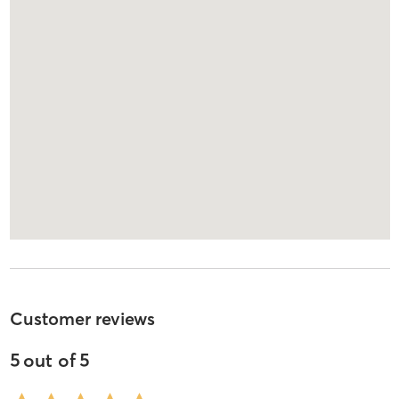
Customer reviews
5
out of
5