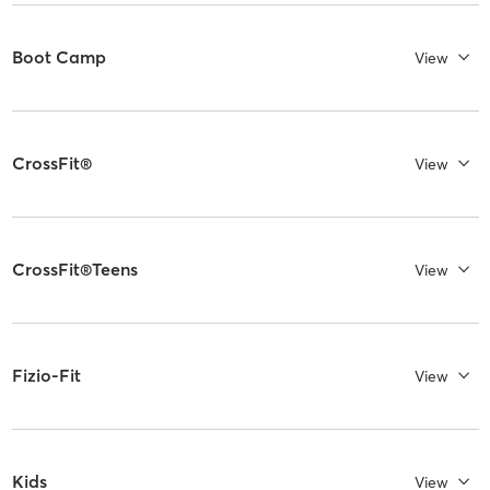
Boot Camp
View
CrossFit®
View
CrossFit®Teens
View
Fizio-Fit
View
Kids
View