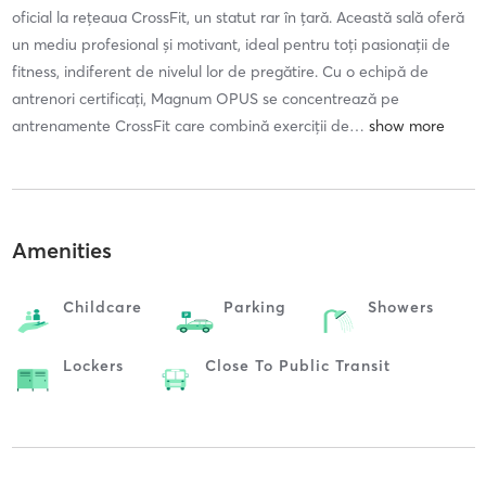
oficial la rețeaua CrossFit, un statut rar în țară. Această sală oferă
un mediu profesional și motivant, ideal pentru toți pasionații de
fitness, indiferent de nivelul lor de pregătire. Cu o echipă de
antrenori certificați, Magnum OPUS se concentrează pe
antrenamente CrossFit care combină exerciții de
…
Amenities
Childcare
Parking
Showers
Lockers
Close To Public Transit