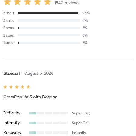
1540
reviews
5
stars
97
%
4
stars
0
%
3
stars
2
%
2
stars
0
%
1
stars
2
%
Stoica I
August 5, 2026
CrossFit® 18:15
with
Bogdan
Difficulty
Super Easy
Intensity
Super Chill
Recovery
Instantly