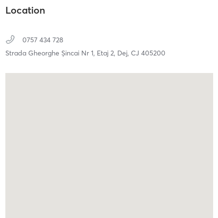
Location
0757 434 728
Strada Gheorghe Șincai Nr 1, Etaj 2,
Dej,
CJ
405200