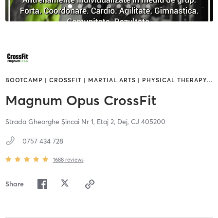
BOOTCAMP | CROSSFIT | MARTIAL ARTS | PHYSICAL THERAPY
…
Magnum Opus CrossFit
Strada Gheorghe Șincai Nr 1, Etaj 2,
Dej,
CJ
405200
0757 434 728
1688
reviews
Share