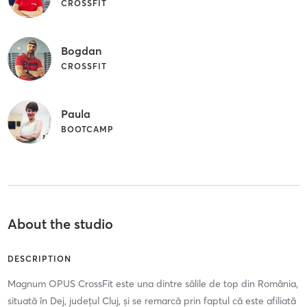
CROSSFIT
Bogdan
CROSSFIT
Paula
BOOTCAMP
About the studio
DESCRIPTION
Magnum OPUS CrossFit este una dintre sălile de top din România,
situată în Dej, județul Cluj, și se remarcă prin faptul că este afiliată