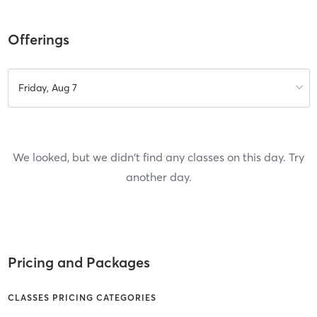
Offerings
Friday, Aug 7
We looked, but we didn't find any classes on this day. Try
another day.
Pricing and Packages
CLASSES PRICING CATEGORIES