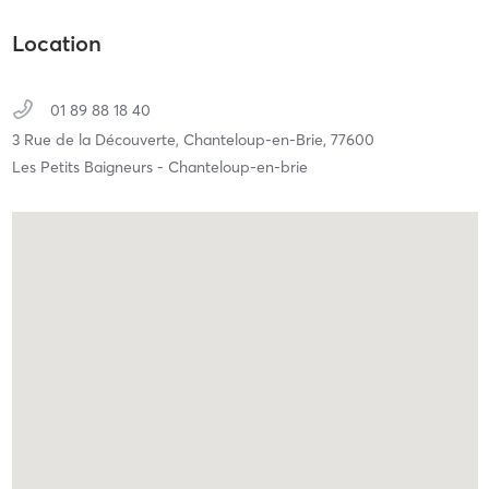
Location
01 89 88 18 40
3 Rue de la Découverte,
Chanteloup-en-Brie,
77600
Les Petits Baigneurs - Chanteloup-en-brie