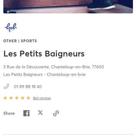
OTHER | SPORTS
Les Petits Baigneurs
3 Rue de la Découverte,
Chanteloup-en-Brie,
77600
Les Petits Baigneurs - Chanteloup-en-brie
01 89 88 18 40
863
reviews
Share