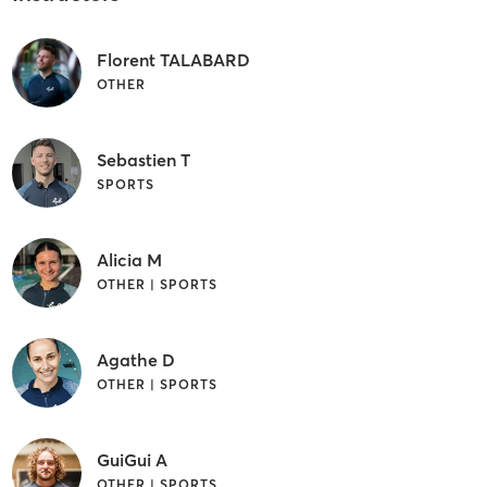
Florent TALABARD
OTHER
Sebastien T
SPORTS
Alicia M
OTHER | SPORTS
Agathe D
OTHER | SPORTS
GuiGui A
OTHER | SPORTS