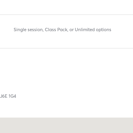
Single session, Class Pack, or Unlimited options
C
J6E 1G4