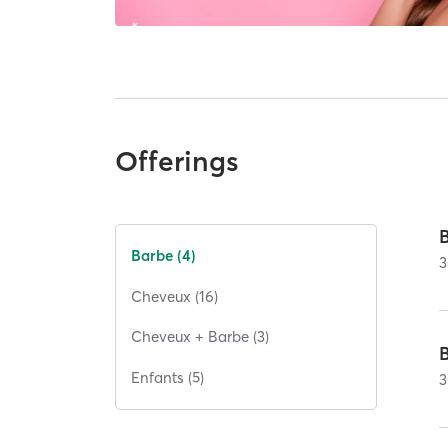
Offerings
Barbe (4)
3
Cheveux (16)
Cheveux + Barbe (3)
Enfants (5)
3