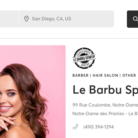
BARBER | HAIR SALON | OTHER
Le Barbu Sp
99 Rue Coulombe,
Notre-Dame 
Notre-Dame des Prairies - Le B
(450) 394-1294