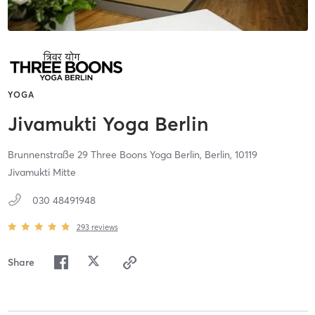
YOGA
Jivamukti Yoga Berlin
Brunnenstraße 29 Three Boons Yoga Berlin,
Berlin,
10119
Jivamukti Mitte
030 48491948
293
reviews
Share