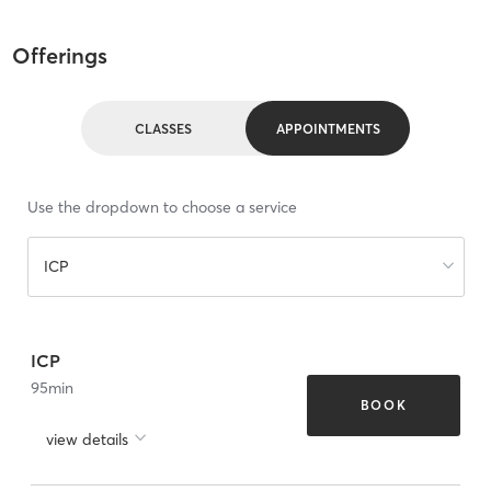
Offerings
CLASSES
APPOINTMENTS
Use the dropdown to choose a service
ICP
ICP
95
min
BOOK
view details