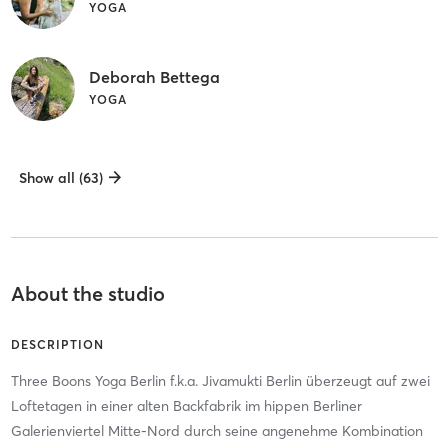
YOGA
Deborah Bettega
YOGA
Show all (63)
About the studio
DESCRIPTION
Three Boons Yoga Berlin f.k.a. Jivamukti Berlin überzeugt auf zwei
Loftetagen in einer alten Backfabrik im hippen Berliner
Galerienviertel Mitte-Nord durch seine angenehme Kombination