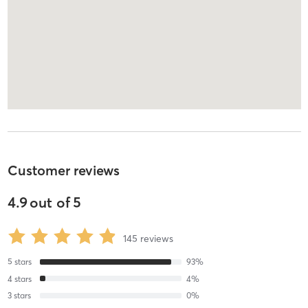
Customer reviews
4.9
out of
5
145
reviews
5
stars
93
%
4
stars
4
%
3
stars
0
%