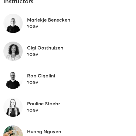
Instructors
Mariekje Benecken
YOGA
Gigi Oosthuizen
YOGA
Rob Cigolini
YOGA
Pauline Stoehr
YOGA
Huong Nguyen