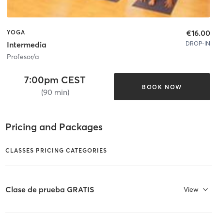
€16.00
YOGA
DROP-IN
Intermedia
Profesor/a
7:00pm CEST
BOOK NOW
(90 min)
Pricing and Packages
CLASSES PRICING CATEGORIES
Clase de prueba GRATIS
View