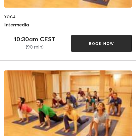
YOGA
Intermedia
10:30am CEST
BOOK NOW
(90 min)