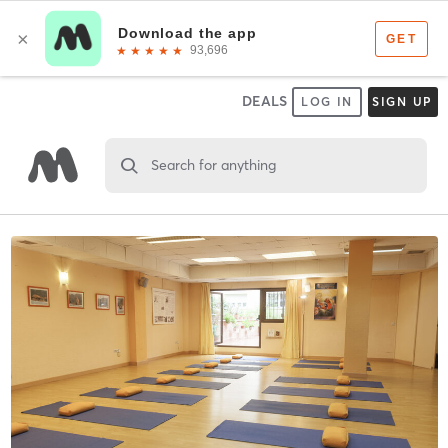
DEALS
LOG IN
SIGN UP
Search for anything