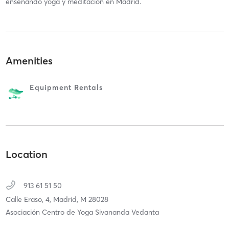
enseñando yoga y meditación en Madrid.
Amenities
Equipment Rentals
Location
913 61 51 50
Calle Eraso, 4,
Madrid,
M
28028
Asociación Centro de Yoga Sivananda Vedanta