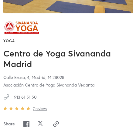
YOGA
Centro de Yoga Sivananda
Madrid
Calle Eraso, 4,
Madrid,
M
28028
Asociación Centro de Yoga Sivananda Vedanta
913 61 51 50
7
reviews
Share