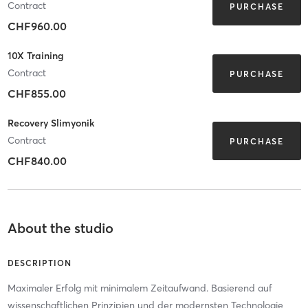
Contract
PURCHASE
CHF960.00
10X Training
Contract
PURCHASE
CHF855.00
Recovery Slimyonik
Contract
PURCHASE
CHF840.00
About the studio
DESCRIPTION
Maximaler Erfolg mit minimalem Zeitaufwand. Basierend auf
wissenschaftlichen Prinzipien und der modernsten Technologie