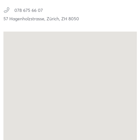
078 675 66 07
57 Hagenholzstrasse,
Zürich,
ZH
8050