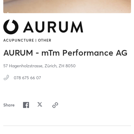
ACUPUNCTURE | OTHER
AURUM - mTm Performance AG
57 Hagenholzstrasse,
Zürich,
ZH
8050
078 675 66 07
Share