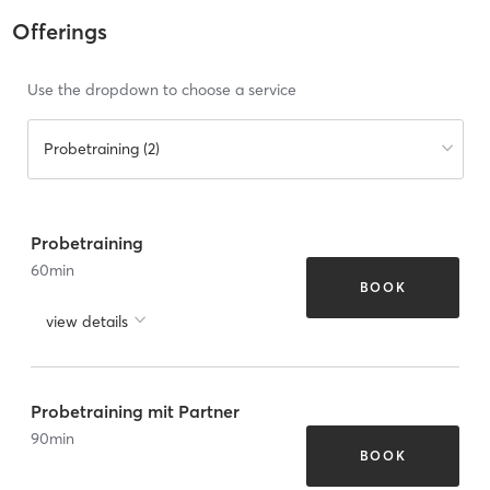
Offerings
Use the dropdown to choose a service
Probetraining (2)
Probetraining
60
min
BOOK
view details
Probetraining mit Partner
90
min
BOOK