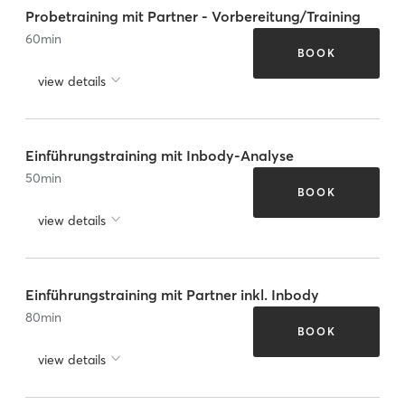
Probetraining mit Partner - Vorbereitung/Training
60
min
BOOK
view details
Einführungstraining mit Inbody-Analyse
50
min
BOOK
view details
Einführungstraining mit Partner inkl. Inbody
80
min
BOOK
view details